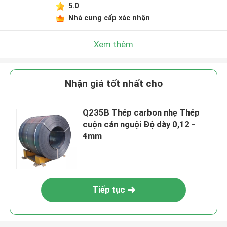
5.0
Nhà cung cấp xác nhận
Xem thêm
Nhận giá tốt nhất cho
Q235B Thép carbon nhẹ Thép
cuộn cán nguội Độ dày 0,12 -
4mm
Tiếp tục