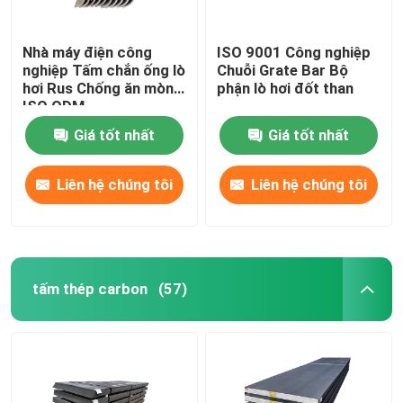
Nhà máy điện công
ISO 9001 Công nghiệp
nghiệp Tấm chắn ống lò
Chuỗi Grate Bar Bộ
hơi Rus Chống ăn mòn
phận lò hơi đốt than
ISO ODM
Giá tốt nhất
Giá tốt nhất
Liên hệ chúng tôi
Liên hệ chúng tôi
tấm thép carbon
(57)