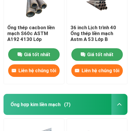
Ống thép cacbon liền
36 inch Lịch trình 40
mạch S60c ASTM
Ống thép liền mạch
A192 4130 Lớp
Astm A 53 Lớp B
Giá tốt nhất
Giá tốt nhất
Liên hệ chúng tôi
Liên hệ chúng tôi
Ống hợp kim liền mạch
(7)