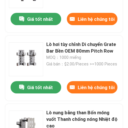
Giá tốt nhất
Liên hệ chúng tôi
Lò hơi tùy chỉnh Di chuyển Grate
Bar Bền OEM 80mm Pitch Row
MOQ：1000 miếng
Giá bán：$2.00/Pieces >=1000 Pieces
Giá tốt nhất
Liên hệ chúng tôi
Nhà
Về chúng tôi
Lò nung bằng than Bốn móng
vuốt Thanh chống nóng Nhiệt độ
cao
Địa chỉ liên hệ