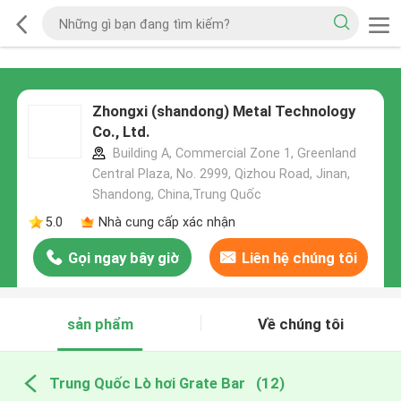
Zhongxi (shandong) Metal Technology
Co., Ltd.
Building A, Commercial Zone 1, Greenland
Central Plaza, No. 2999, Qizhou Road, Jinan,
Shandong, China,Trung Quốc
5.0
Nhà cung cấp xác nhận
Gọi ngay bây giờ
Liên hệ chúng tôi
sản phẩm
Về chúng tôi
Trung Quốc Lò hơi Grate Bar
(12)