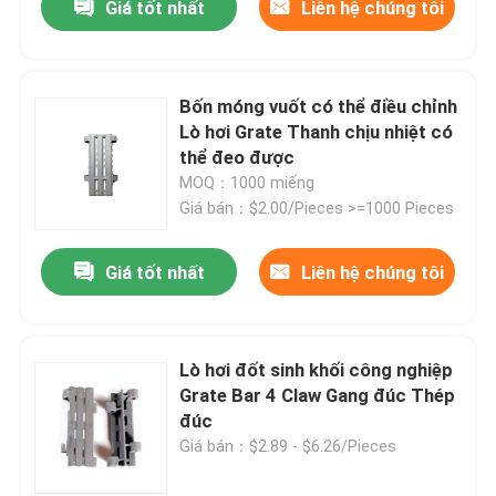
Giá tốt nhất
Liên hệ chúng tôi
Bốn móng vuốt có thể điều chỉnh
Lò hơi Grate Thanh chịu nhiệt có
thể đeo được
MOQ：1000 miếng
Giá bán：$2.00/Pieces >=1000 Pieces
Giá tốt nhất
Liên hệ chúng tôi
Lò hơi đốt sinh khối công nghiệp
Grate Bar 4 Claw Gang đúc Thép
đúc
Giá bán：$2.89 - $6.26/Pieces