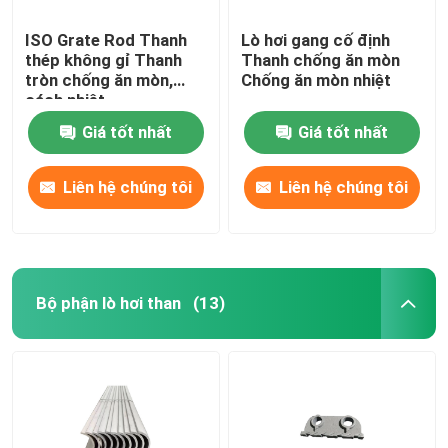
ISO Grate Rod Thanh
Lò hơi gang cố định
thép không gỉ Thanh
Thanh chống ăn mòn
tròn chống ăn mòn,
Chống ăn mòn nhiệt
cách nhiệt
Giá tốt nhất
Giá tốt nhất
Liên hệ chúng tôi
Liên hệ chúng tôi
Bộ phận lò hơi than
(13)