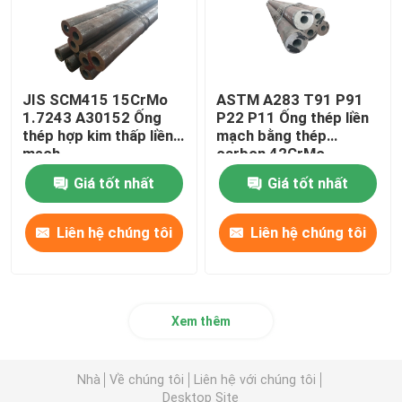
JIS SCM415 15CrMo
ASTM A283 T91 P91
1.7243 A30152 Ống
P22 P11 Ống thép liền
thép hợp kim thấp liền
mạch bằng thép
mạch
carbon 42CrMo
15CrMo
Giá tốt nhất
Giá tốt nhất
Liên hệ chúng tôi
Liên hệ chúng tôi
Xem thêm
Nhà
Về chúng tôi
Liên hệ với chúng tôi
Desktop Site