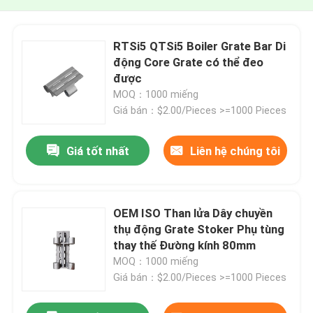
RTSi5 QTSi5 Boiler Grate Bar Di
động Core Grate có thể đeo
được
MOQ：1000 miếng
Giá bán：$2.00/Pieces >=1000 Pieces
Giá tốt nhất
Liên hệ chúng tôi
OEM ISO Than lửa Dây chuyền
thụ động Grate Stoker Phụ tùng
thay thế Đường kính 80mm
MOQ：1000 miếng
Giá bán：$2.00/Pieces >=1000 Pieces