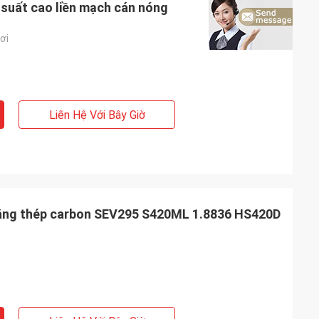
 suất cao liền mạch cán nóng
ơi
Liên Hệ Với Bây Giờ
 bằng thép carbon SEV295 S420ML 1.8836 HS420D