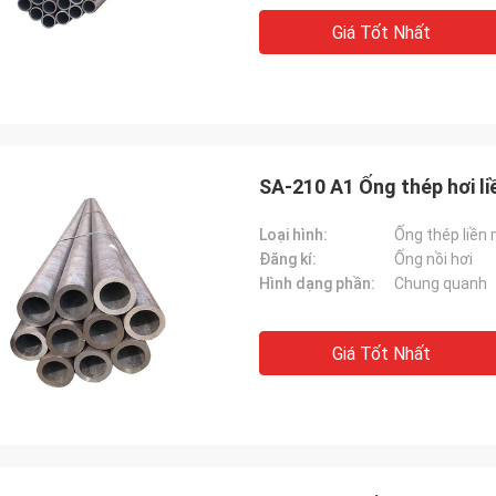
Giá Tốt Nhất
SA-210 A1 Ống thép hơi l
Loại hình:
Ống thép liền
Đăng kí:
Ống nồi hơi
Hình dạng phần:
Chung quanh
Giá Tốt Nhất