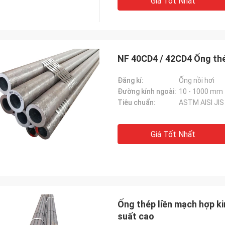
Giá Tốt Nhất
NF 40CD4 / 42CD4 Ống thé
Đăng kí:
Ống nồi hơi
Đường kính ngoài:
10 - 1000 mm
Tiêu chuẩn:
ASTM AISI JIS
Giá Tốt Nhất
Ống thép liền mạch hợp k
suất cao