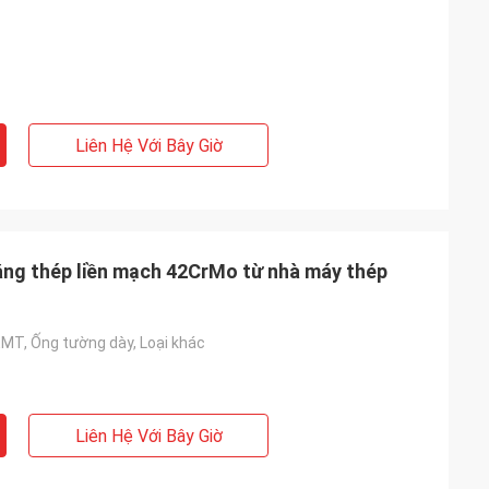
Liên Hệ Với Bây Giờ
bằng thép liền mạch 42CrMo từ nhà máy thép
EMT, Ống tường dày, Loại khác
Liên Hệ Với Bây Giờ