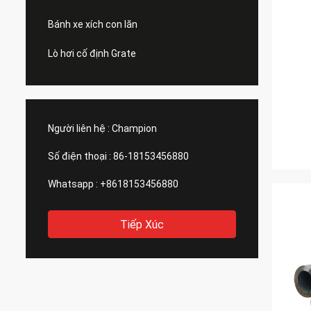
Bánh xe xích con lăn
Lò hơi cố định Grate
Người liên hệ :
Champion
Số điện thoại :
86-18153456880
Whatsapp :
+8618153456880
Tiếp Xúc