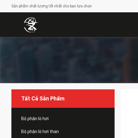
Sản phẩm chất lượng tốt nhất cho bạn lựa chọn
Tất Cả Sản Phẩm
Bộ phận lò hơi
Bộ phận lò hơi than