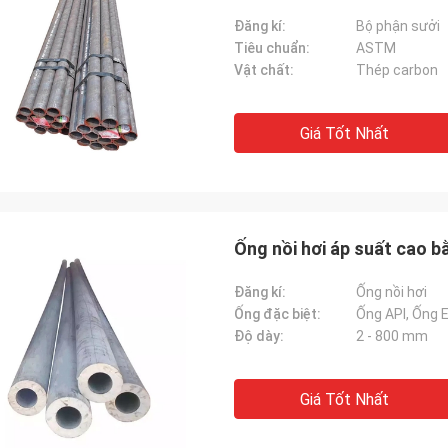
Đăng kí:
Bộ phận sưởi
Tiêu chuẩn:
ASTM
Vật chất:
Thép carbon
Giá Tốt Nhất
Ống nồi hơi áp suất cao 
Đăng kí:
Ống nồi hơi
Ống đặc biệt:
Ống API, Ống 
Độ dày:
2 - 800 mm
Giá Tốt Nhất