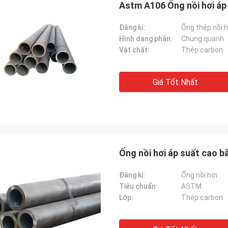
Astm A106 Ống nồi hơi áp
Đăng kí:
Ống thép nồi h
Hình dạng phần:
Chung quanh
Vật chất:
Thép carbon
Giá Tốt Nhất
Ống nồi hơi áp suất cao
Đăng kí:
Ống nồi hơi
Tiêu chuẩn:
ASTM
Lớp:
Thép carbon