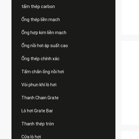
tấm thép carbon
Ống thép liền mạch
Ống hợp kim liền mạch
Ống nồi hơi áp suất cao
Ống thép chính xác
Tấm chắn ống nồi hơi
Vòi phun khí lò hơi
Thanh Chain Grate
Lò hơi Grate Bar
Thanh thép tròn
Cửa lò hơi