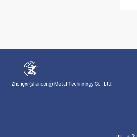
Zhongxi (shandong) Metal Technology Co., Ltd.
Trung Quốc t