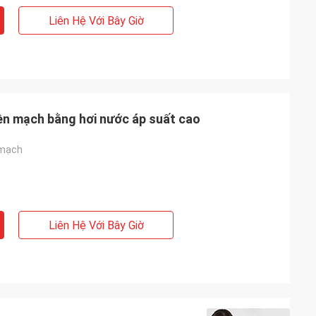
Liên Hệ Với Bây Giờ
iền mạch bằng hơi nước áp suất cao
 mạch
Liên Hệ Với Bây Giờ