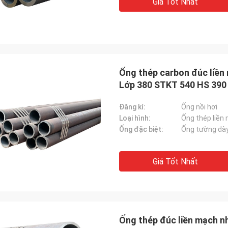
Giá Tốt Nhất
Ống thép carbon đúc liền
Lớp 380 STKT 540 HS 390
Đăng kí:
Ống nồi hơi
Loại hình:
Ống thép liền
Ống đặc biệt:
Ống tường dà
Giá Tốt Nhất
Ống thép đúc liền mạch nh