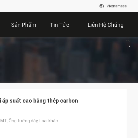
Vietnamese
Sản Phẩm
Tin Tức
Liên Hệ Chúng
Tôi
i áp suất cao bằng thép carbon
EMT, Ống tường dày, Loại khác