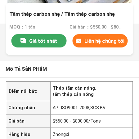
Tấm thép carbon nhẹ / Tấm thép carbon nhẹ
MOQ：1 tấn
Giá bán：$550.00 - $800.00/Tons
Giá tốt nhất
Liên hệ chúng tôi
Mô Tả SảN PHẩM
Thép tấm cán nóng
,
Điểm nổi bật:
tấm thép cán nóng
Chứng nhận
API ISO9001-2008,SGS.BV
Giá bán
$550.00 - $800.00/Tons
Hàng hiệu
Zhongxi