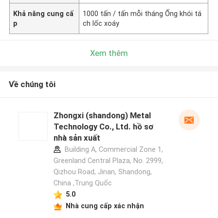
Khả năng cung cấ
1000 tấn / tấn mỗi tháng Ống khói tá
p
ch lốc xoáy
Xem thêm
Về chúng tôi
Zhongxi (shandong) Metal
Technology Co., Ltd. hồ sơ
nhà sản xuất
Building A, Commercial Zone 1,
Greenland Central Plaza, No. 2999,
Qizhou Road, Jinan, Shandong,
China ,Trung Quốc
5.0
Nhà cung cấp xác nhận