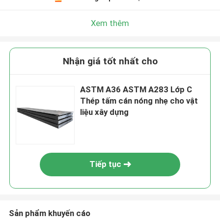
Xem thêm
Nhận giá tốt nhất cho
ASTM A36 ASTM A283 Lớp C
Thép tấm cán nóng nhẹ cho vật
liệu xây dựng
Tiếp tục
Sản phẩm khuyến cáo