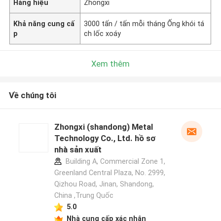
Hàng hiệu
Zhongxi
Khả năng cung cấ
3000 tấn / tấn mỗi tháng Ống khói tá
p
ch lốc xoáy
Xem thêm
Về chúng tôi
Zhongxi (shandong) Metal
Technology Co., Ltd. hồ sơ
nhà sản xuất
Building A, Commercial Zone 1,
Greenland Central Plaza, No. 2999,
Qizhou Road, Jinan, Shandong,
China ,Trung Quốc
5.0
Nhà cung cấp xác nhận