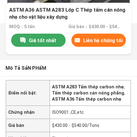
ASTM A36 ASTM A283 Lớp C Thép tấm cán nóng
nhẹ cho vật liệu xây dựng
MOQ：5 tấn
Giá bán：$430.00 - $540.00/Tons
Giá tốt nhất
Liên hệ chúng tôi
Mô Tả SảN PHẩM
ASTM A283 Tấm thép carbon nhẹ
,
Điểm nổi bật:
Tấm thép carbon cán nóng phẳng
,
ASTM A36 Tấm thép carbon nhẹ
Chứng nhận
ISO9001 ,CE,etc.
Giá bán
$430.00 - $540.00/Tons