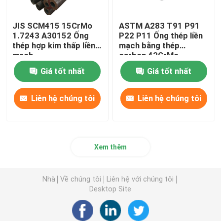
JIS SCM415 15CrMo
ASTM A283 T91 P91
1.7243 A30152 Ống
P22 P11 Ống thép liền
thép hợp kim thấp liền
mạch bằng thép
mạch
carbon 42CrMo
15CrMo
Giá tốt nhất
Giá tốt nhất
Liên hệ chúng tôi
Liên hệ chúng tôi
Xem thêm
Nhà
Về chúng tôi
Liên hệ với chúng tôi
Desktop Site