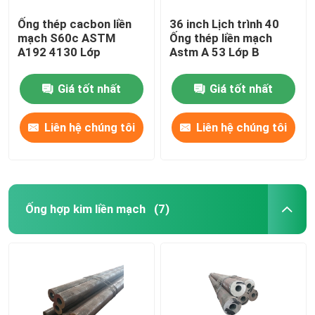
Ống thép cacbon liền
36 inch Lịch trình 40
mạch S60c ASTM
Ống thép liền mạch
A192 4130 Lớp
Astm A 53 Lớp B
Giá tốt nhất
Giá tốt nhất
Liên hệ chúng tôi
Liên hệ chúng tôi
Ống hợp kim liền mạch
(7)