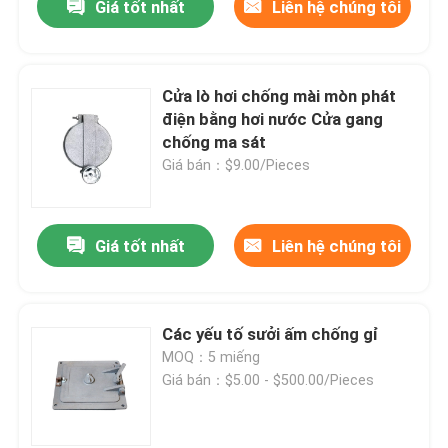
Giá tốt nhất
Liên hệ chúng tôi
Cửa lò hơi chống mài mòn phát
điện bằng hơi nước Cửa gang
chống ma sát
Giá bán：$9.00/Pieces
Giá tốt nhất
Liên hệ chúng tôi
Các yếu tố sưởi ấm chống gỉ
MOQ：5 miếng
Giá bán：$5.00 - $500.00/Pieces