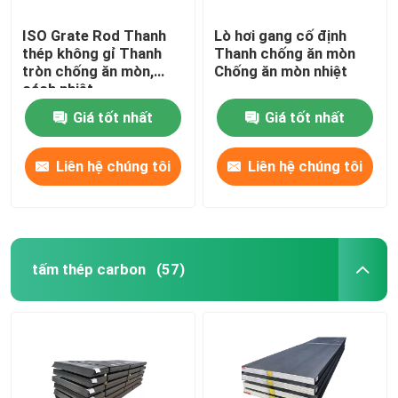
ISO Grate Rod Thanh
Lò hơi gang cố định
thép không gỉ Thanh
Thanh chống ăn mòn
tròn chống ăn mòn,
Chống ăn mòn nhiệt
cách nhiệt
Giá tốt nhất
Giá tốt nhất
Liên hệ chúng tôi
Liên hệ chúng tôi
tấm thép carbon
(57)