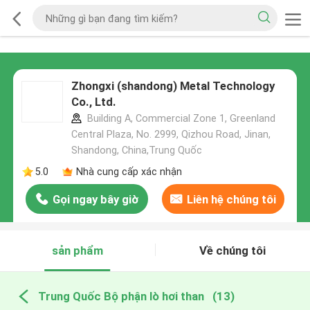
Zhongxi (shandong) Metal Technology
Co., Ltd.
Building A, Commercial Zone 1, Greenland
Central Plaza, No. 2999, Qizhou Road, Jinan,
Shandong, China,Trung Quốc
5.0
Nhà cung cấp xác nhận
Gọi ngay bây giờ
Liên hệ chúng tôi
sản phẩm
Về chúng tôi
Trung Quốc Bộ phận lò hơi than
(13)