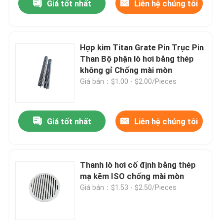
Giá tốt nhất
Liên hệ chúng tôi
Hợp kim Titan Grate Pin Trục Pin
Than Bộ phận lò hơi bằng thép
không gỉ Chống mài mòn
Giá bán：$1.00 - $2.00/Pieces
Giá tốt nhất
Liên hệ chúng tôi
Thanh lò hơi cố định bằng thép
mạ kẽm ISO chống mài mòn
Giá bán：$1.53 - $2.50/Pieces