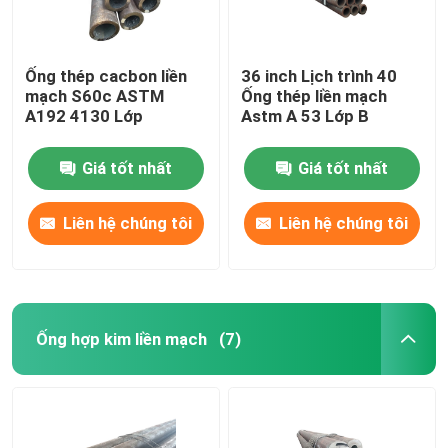
Ống thép cacbon liền
36 inch Lịch trình 40
mạch S60c ASTM
Ống thép liền mạch
A192 4130 Lớp
Astm A 53 Lớp B
Giá tốt nhất
Giá tốt nhất
Liên hệ chúng tôi
Liên hệ chúng tôi
Ống hợp kim liền mạch
(7)