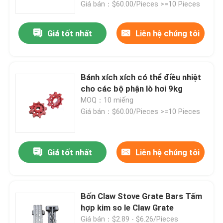
Giá bán：$60.00/Pieces >=10 Pieces
Giá tốt nhất
Liên hệ chúng tôi
Bánh xích xích có thể điều nhiệt
cho các bộ phận lò hơi 9kg
MOQ：10 miếng
Giá bán：$60.00/Pieces >=10 Pieces
Giá tốt nhất
Liên hệ chúng tôi
Nhà
Về chúng tôi
Bốn Claw Stove Grate Bars Tấm
hợp kim so le Claw Grate
Địa chỉ liên hệ
Giá bán：$2.89 - $6.26/Pieces