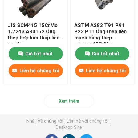
JIS SCM415 15CrMo
ASTM A283 T91 P91
1.7243 A30152 Ống
P22 P11 Ống thép liền
thép hợp kim thấp liền
mạch bằng thép
mạch
carbon 42CrMo
15CrMo
Giá tốt nhất
Giá tốt nhất
Liên hệ chúng tôi
Liên hệ chúng tôi
Xem thêm
Nhà
Về chúng tôi
Liên hệ với chúng tôi
Desktop Site