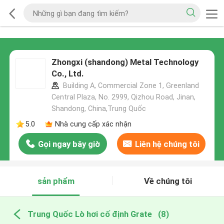
Zhongxi (shandong) Metal Technology
Co., Ltd.
Building A, Commercial Zone 1, Greenland
Central Plaza, No. 2999, Qizhou Road, Jinan,
Shandong, China,Trung Quốc
5.0
Nhà cung cấp xác nhận
Gọi ngay bây giờ
Liên hệ chúng tôi
sản phẩm
Về chúng tôi
Trung Quốc Lò hơi cố định Grate
(8)