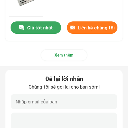
Sản phẩm
Giá tốt nhất
Liên hệ chúng tôi
Bộ phận lò hơi
Bộ phận lò hơi than
Xem thêm
tấm thép carbon
Để lại lời nhắn
Chúng tôi sẽ gọi lại cho bạn sớm!
Ống thép liền mạch
Ống hợp kim liền mạch
Ống nồi hơi áp suất cao