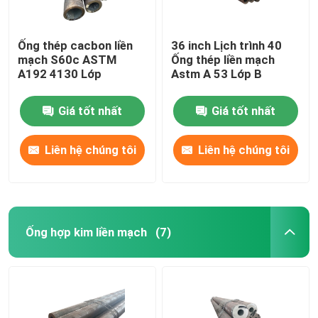
Ống thép cacbon liền
36 inch Lịch trình 40
mạch S60c ASTM
Ống thép liền mạch
A192 4130 Lớp
Astm A 53 Lớp B
Giá tốt nhất
Giá tốt nhất
Liên hệ chúng tôi
Liên hệ chúng tôi
Ống hợp kim liền mạch
(7)