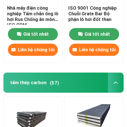
Nhà máy điện công
ISO 9001 Công nghiệp
nghiệp Tấm chắn ống lò
Chuỗi Grate Bar Bộ
hơi Rus Chống ăn mòn
phận lò hơi đốt than
ISO ODM
Giá tốt nhất
Giá tốt nhất
Liên hệ chúng tôi
Liên hệ chúng tôi
tấm thép carbon
(57)