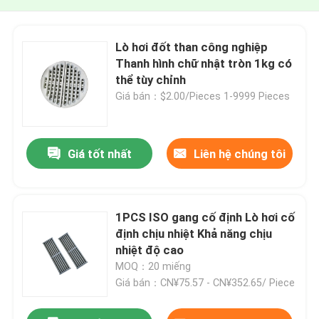
Lò hơi đốt than công nghiệp
Thanh hình chữ nhật tròn 1kg có
thể tùy chỉnh
Giá bán：$2.00/Pieces 1-9999 Pieces
Giá tốt nhất
Liên hệ chúng tôi
1PCS ISO gang cố định Lò hơi cố
định chịu nhiệt Khả năng chịu
nhiệt độ cao
MOQ：20 miếng
Giá bán：CN¥75.57 - CN¥352.65/ Piece