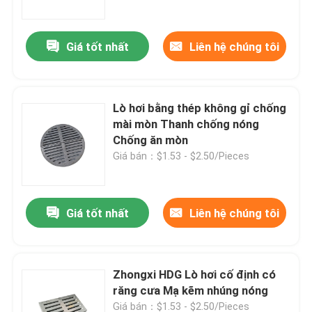
Giá tốt nhất
Liên hệ chúng tôi
Lò hơi bằng thép không gỉ chống
mài mòn Thanh chống nóng
Chống ăn mòn
Giá bán：$1.53 - $2.50/Pieces
Giá tốt nhất
Liên hệ chúng tôi
Nhà
Về chúng tôi
Zhongxi HDG Lò hơi cố định có
răng cưa Mạ kẽm nhúng nóng
Địa chỉ liên hệ
Giá bán：$1.53 - $2.50/Pieces