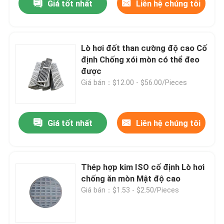
Giá tốt nhất
Liên hệ chúng tôi
Lò hơi đốt than cường độ cao Cố
định Chống xói mòn có thể đeo
được
Giá bán：$12.00 - $56.00/Pieces
Giá tốt nhất
Liên hệ chúng tôi
Thép hợp kim ISO cố định Lò hơi
chống ăn mòn Mật độ cao
Giá bán：$1.53 - $2.50/Pieces