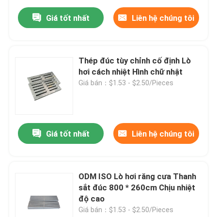
Giá tốt nhất
Liên hệ chúng tôi
Thép đúc tùy chỉnh cố định Lò
hơi cách nhiệt Hình chữ nhật
Giá bán：$1.53 - $2.50/Pieces
Giá tốt nhất
Liên hệ chúng tôi
ODM ISO Lò hơi răng cưa Thanh
sắt đúc 800 * 260cm Chịu nhiệt
độ cao
Giá bán：$1.53 - $2.50/Pieces