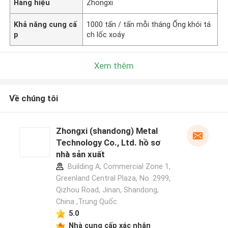
Hàng hiệu
Zhongxi
Khả năng cung cấ
1000 tấn / tấn mỗi tháng Ống khói tá
p
ch lốc xoáy
Xem thêm
Về chúng tôi
Zhongxi (shandong) Metal
Technology Co., Ltd. hồ sơ
nhà sản xuất
Building A, Commercial Zone 1,
Greenland Central Plaza, No. 2999,
Qizhou Road, Jinan, Shandong,
China ,Trung Quốc
5.0
Nhà cung cấp xác nhận