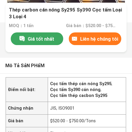
Thép carbon cán nóng Sy295 Sy390 Cọc tấm Loại
3 Loại 4
MOQ：1 tấn
Giá bán：$520.00 - $750.00/Tons
Giá tốt nhất
Liên hệ chúng tôi
Mô Tả SảN PHẩM
Cọc tấm thép cán nóng Sy295
,
Điểm nổi bật:
Cọc tấm Sy390 cán nóng
,
Cọc tấm thép cacbon Sy295
Chứng nhận
JIS, ISO9001
Giá bán
$520.00 - $750.00/Tons