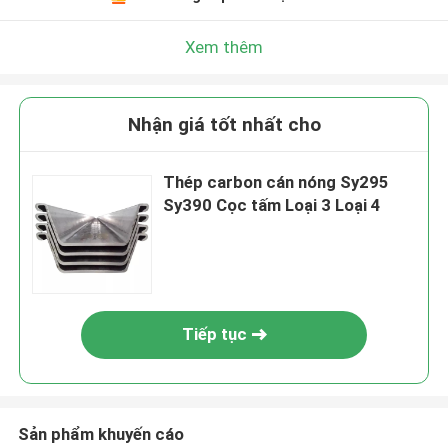
Xem thêm
Nhận giá tốt nhất cho
Thép carbon cán nóng Sy295
Sy390 Cọc tấm Loại 3 Loại 4
Tiếp tục
Sản phẩm khuyến cáo