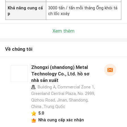
Khả năng cung cấ
3000 tấn / tấn mỗi tháng Ống khói tá
p
ch lốc xoáy
Xem thêm
Về chúng tôi
Zhongxi (shandong) Metal
Technology Co., Ltd. hồ sơ
nhà sản xuất
Building A, Commercial Zone 1,
Greenland Central Plaza, No. 2999,
Qizhou Road, Jinan, Shandong,
China ,Trung Quốc
5.0
Nhà cung cấp xác nhận