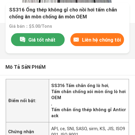
SS316 Ống thép không gỉ cho nồi hơi tấm chắn
chống ăn mòn chống ăn mòn OEM
Giá bán：$5.00/Tons
Giá tốt nhất
Liên hệ chúng tôi
Mô Tả SảN PHẩM
SS316 Tấm chắn ống lò hơi
,
Tấm chắn chống xói mòn ống lò hơi
OEM
Điểm nổi bật:
,
Tấm chắn ống thép không gỉ Anticr
ack
API, ce, SNI, SASO, sirm, KS, JIS, ISO9
Chứng nhận
001, ISO 9001