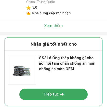
China ,Trung Quốc
5.0
Nhà cung cấp xác nhận
Xem thêm
Nhận giá tốt nhất cho
SS316 Ống thép không gỉ cho
nồi hơi tấm chắn chống ăn mòn
chống ăn mòn OEM
Tiếp tục