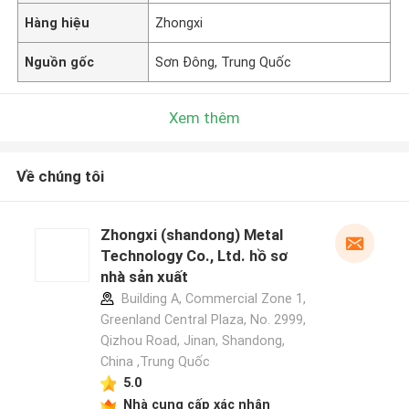
Hàng hiệu
Zhongxi
Nguồn gốc
Sơn Đông, Trung Quốc
Xem thêm
Về chúng tôi
Zhongxi (shandong) Metal
Technology Co., Ltd. hồ sơ
nhà sản xuất
Building A, Commercial Zone 1,
Greenland Central Plaza, No. 2999,
Qizhou Road, Jinan, Shandong,
China ,Trung Quốc
5.0
Nhà cung cấp xác nhận