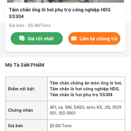
Tấm chắn ống lò hơi phụ trợ công nghiệp HDG
SS304
Giá bán：$5.00/Tons
Giá tốt nhất
Liên hệ chúng tôi
Mô Tả SảN PHẩM
Tấm chắn chống ăn mòn ống lò hơi
,
Điểm nổi bật:
Tấm chắn lò hơi công nghiệp HDG
,
Tấm chắn lò hơi phụ trợ SS304
API, ce, SNI, SASO, sirm, KS, JIS, ISO9
Chứng nhận
001, ISO 9001
Giá bán
$5.00/Tons