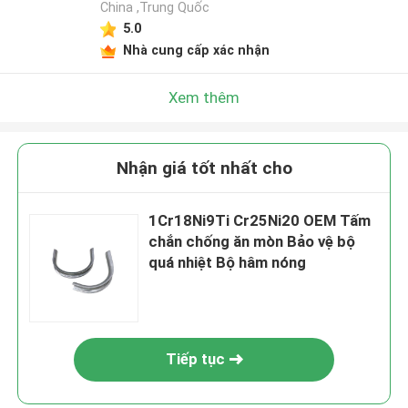
China ,Trung Quốc
5.0
Nhà cung cấp xác nhận
Xem thêm
Nhận giá tốt nhất cho
1Cr18Ni9Ti Cr25Ni20 OEM Tấm
chắn chống ăn mòn Bảo vệ bộ
quá nhiệt Bộ hâm nóng
Tiếp tục