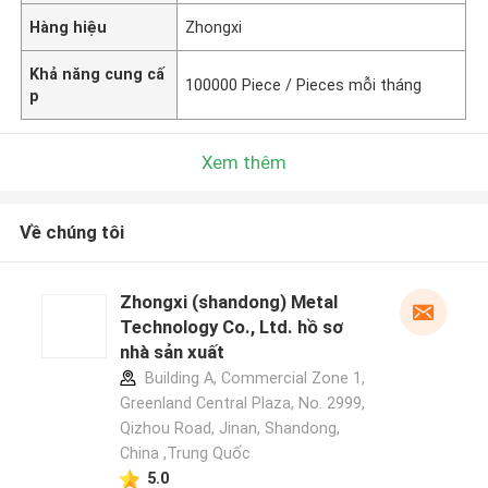
Hàng hiệu
Zhongxi
Khả năng cung cấ
100000 Piece / Pieces mỗi tháng
p
Xem thêm
Về chúng tôi
Zhongxi (shandong) Metal
Technology Co., Ltd. hồ sơ
nhà sản xuất
Building A, Commercial Zone 1,
Greenland Central Plaza, No. 2999,
Qizhou Road, Jinan, Shandong,
China ,Trung Quốc
5.0