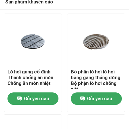
Sản phẩm khuyến cáo
Lò hơi gang cố định
Bộ phận lò hơi lò hơi
Thanh chống ăn mòn
bằng gang thẳng đứng
Chống ăn mòn nhiệt
Bộ phận lò hơi chống
nứt
Nhà
Gửi yêu cầu
Gửi yêu cầu
Các sản phẩm
Về chúng tôi