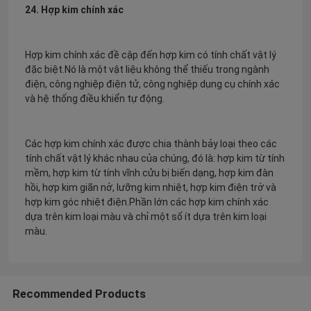
24. Hợp kim chính xác
Hợp kim chính xác đề cập đến hợp kim có tính chất vật lý
đặc biệt.Nó là một vật liệu không thể thiếu trong ngành
điện, công nghiệp điện tử, công nghiệp dụng cụ chính xác
và hệ thống điều khiển tự động.
Các hợp kim chính xác được chia thành bảy loại theo các
tính chất vật lý khác nhau của chúng, đó là: hợp kim từ tính
mềm, hợp kim từ tính vĩnh cửu bị biến dạng, hợp kim đàn
hồi, hợp kim giãn nở, lưỡng kim nhiệt, hợp kim điện trở và
hợp kim góc nhiệt điện.Phần lớn các hợp kim chính xác
dựa trên kim loại màu và chỉ một số ít dựa trên kim loại
màu.
Recommended Products