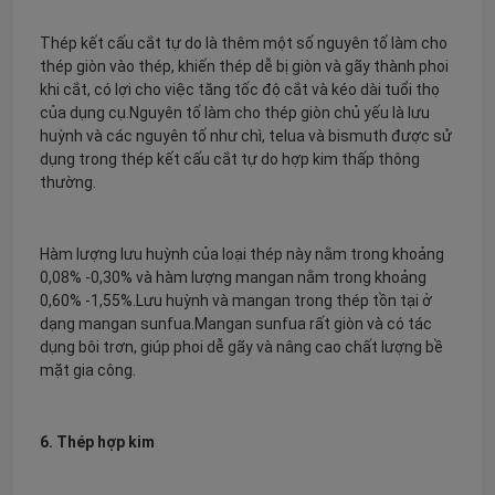
Thép kết cấu cắt tự do là thêm một số nguyên tố làm cho
thép giòn vào thép, khiến thép dễ bị giòn và gãy thành phoi
khi cắt, có lợi cho việc tăng tốc độ cắt và kéo dài tuổi thọ
của dụng cụ.Nguyên tố làm cho thép giòn chủ yếu là lưu
huỳnh và các nguyên tố như chì, telua và bismuth được sử
dụng trong thép kết cấu cắt tự do hợp kim thấp thông
thường.
Hàm lượng lưu huỳnh của loại thép này nằm trong khoảng
0,08% -0,30% và hàm lượng mangan nằm trong khoảng
0,60% -1,55%.Lưu huỳnh và mangan trong thép tồn tại ở
dạng mangan sunfua.Mangan sunfua rất giòn và có tác
dụng bôi trơn, giúp phoi dễ gãy và nâng cao chất lượng bề
mặt gia công.
6. Thép hợp kim