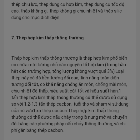
thép chịu lực, thép dụng cụ hợp kim, thép dụng cụ tốc độ
cao, thép không gỉ, thép không gỉ chịu nhiệt và thép silic
dùng cho mục đích điện.
7. Thép hợp kim thấp thông thường
Thép hợp kim thấp thông thường là thép hợp kim phổ biến
có chứa một lượng nhỏ các nguyên tố hợp kim (trong hầu
hết các trường hợp, tổng lượng không vượt quá 3%).Loại
thép này có độ bền tương đối cao, tính năng toàn diện
tương đối tốt, có khả năng chống ăn mòn, chống mài mòn,
chịu nhiệt độ thấp, hiệu suất cắt tốt và hiệu suất hàn.1
tấn thép hợp kim thấp thông thường có thể được sử dụng
so với 1,2-1,3 tấn thép cacbon, tuổi thọ và phạm vi sử dụng
của nó vượt xa thép cacbon.Thép hợp kim thấp thông
thường có thể được nấu chảy trong lò nung mở và chuyển
đổi bằng các phương pháp nấu chảy thông thường, và chi
phí gần bằng thép cacbon.