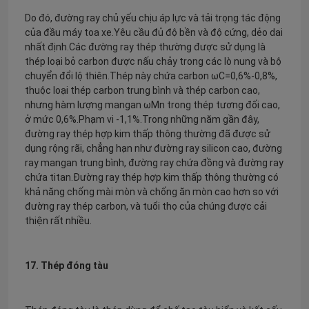
Do đó, đường ray chủ yếu chịu áp lực và tải trọng tác động
của đầu máy toa xe.Yêu cầu đủ độ bền và độ cứng, dẻo dai
nhất định.Các đường ray thép thường được sử dụng là
thép loại bỏ carbon được nấu chảy trong các lò nung và bộ
chuyển đổi lộ thiên.Thép này chứa carbon ωC=0,6%-0,8%,
thuộc loại thép carbon trung bình và thép carbon cao,
nhưng hàm lượng mangan ωMn trong thép tương đối cao,
ở mức 0,6%.Phạm vi -1,1%.Trong những năm gần đây,
đường ray thép hợp kim thấp thông thường đã được sử
dụng rộng rãi, chẳng hạn như đường ray silicon cao, đường
ray mangan trung bình, đường ray chứa đồng và đường ray
chứa titan.Đường ray thép hợp kim thấp thông thường có
khả năng chống mài mòn và chống ăn mòn cao hơn so với
đường ray thép carbon, và tuổi thọ của chúng được cải
thiện rất nhiều.
17. Thép đóng tàu