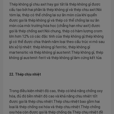
Thép không gỉ chịu axit hay gọi tắt là thép không gỉ được
cấu tạo bởi hai phần là thép không gỉ và thép chịu axit.Nói
tóm lại, thép có thể chống lại sự ăn mòn của khí quyển
được gọi là thép không gỉ và thép có thể chống lại sự ăn
mòn của môi trường hóa học (chẳng hạn như axit) được
gọi là thép chống axit.Nói chung, thép có hàm lượng crom
lớn hơn 12% có các đặc tính của thép không gỉ;thép không
gỉ có thể được chia thành năm loại theo cấu trúc vi mô sau
khi xử lý nhiệt: thép không gỉ ferritic, thép không gỉ
martensitic và thép không gỉ austenit.Thép không gỉ, thép
không gỉ austenit-ferit và thép không gỉ làm cứng kết tủa.
22. Thép chịu nhiệt
Trong điều kiện nhiệt độ cao, thép có khả năng chống oxy
hóa, đủ độ bền nhiệt độ cao và khả năng chịu nhiệt tốt
được gọi là thép chịu nhiệt.Thép chịu nhiệt bao gồm hai
loại là thép chống oxi hóa và thép chịu nhiệt.Thép chống
oxy hóa còn được gọi là thép chống da.Thép chịu nhiệt đề