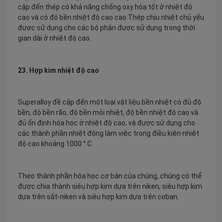
cập đến thép có khả năng chống oxy hóa tốt ở nhiệt độ
cao và có độ bền nhiệt độ cao cao.Thép chịu nhiệt chủ yếu
được sử dụng cho các bộ phận được sử dụng trong thời
gian dài ở nhiệt độ cao.
23. Hợp kim nhiệt độ cao
Superalloy đề cập đến một loại vật liệu bền nhiệt có đủ độ
bền, độ bền rão, độ bền mỏi nhiệt, độ bền nhiệt độ cao và
đủ ổn định hóa học ở nhiệt độ cao, và được sử dụng cho
các thành phần nhiệt động làm việc trong điều kiện nhiệt
độ cao khoảng 1000 ° C.
Theo thành phần hóa học cơ bản của chúng, chúng có thể
được chia thành siêu hợp kim dựa trên niken, siêu hợp kim
dựa trên sắt-niken và siêu hợp kim dựa trên coban.