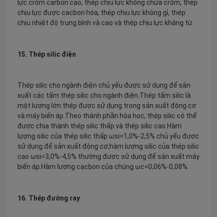
lực crôm carbon cao, thép chịu lực không chứa crôm, thép
chịu lực được cacbon hóa, thép chịu lực không gỉ, thép
chịu nhiệt độ trung bình và cao và thép chịu lực kháng từ.
15. Thép silic điện
Thép silic cho ngành điện chủ yếu được sử dụng để sản
xuất các tấm thép silic cho ngành điện.Thép tấm silic là
một lượng lớn thép được sử dụng trong sản xuất động cơ
và máy biến áp.Theo thành phần hóa học, thép silic có thể
được chia thành thép silic thấp và thép silic cao.Hàm
lượng silic của thép silic thấp ωsi=1,0%-2,5% chủ yếu được
sử dụng để sản xuất động cơ;hàm lượng silic của thép silic
cao ωsi=3,0%-4,5% thường được sử dụng để sản xuất máy
biến áp.Hàm lượng cacbon của chúng ωc=0,06%-0,08%.
16. Thép đường ray