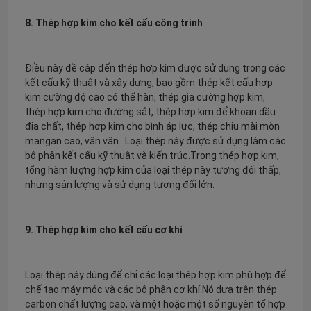
8. Thép hợp kim cho kết cấu công trình
Điều này đề cập đến thép hợp kim được sử dụng trong các
kết cấu kỹ thuật và xây dựng, bao gồm thép kết cấu hợp
kim cường độ cao có thể hàn, thép gia cường hợp kim,
thép hợp kim cho đường sắt, thép hợp kim để khoan dầu
địa chất, thép hợp kim cho bình áp lực, thép chịu mài mòn
mangan cao, vân vân. .Loại thép này được sử dụng làm các
bộ phận kết cấu kỹ thuật và kiến ​​trúc.Trong thép hợp kim,
tổng hàm lượng hợp kim của loại thép này tương đối thấp,
nhưng sản lượng và sử dụng tương đối lớn.
9. Thép hợp kim cho kết cấu cơ khí
Loại thép này dùng để chỉ các loại thép hợp kim phù hợp để
chế tạo máy móc và các bộ phận cơ khí.Nó dựa trên thép
carbon chất lượng cao, và một hoặc một số nguyên tố hợp