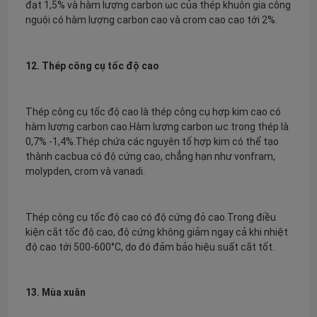
đạt 1,5% và hàm lượng carbon ωc của thép khuôn gia công
nguội có hàm lượng carbon cao và crom cao cao tới 2%.
12. Thép công cụ tốc độ cao
Thép công cụ tốc độ cao là thép công cụ hợp kim cao có
hàm lượng carbon cao.Hàm lượng carbon ωc trong thép là
0,7% -1,4%.Thép chứa các nguyên tố hợp kim có thể tạo
thành cacbua có độ cứng cao, chẳng hạn như vonfram,
molypden, crom và vanadi.
Thép công cụ tốc độ cao có độ cứng đỏ cao.Trong điều
kiện cắt tốc độ cao, độ cứng không giảm ngay cả khi nhiệt
độ cao tới 500-600°C, do đó đảm bảo hiệu suất cắt tốt.
13. Mùa xuân