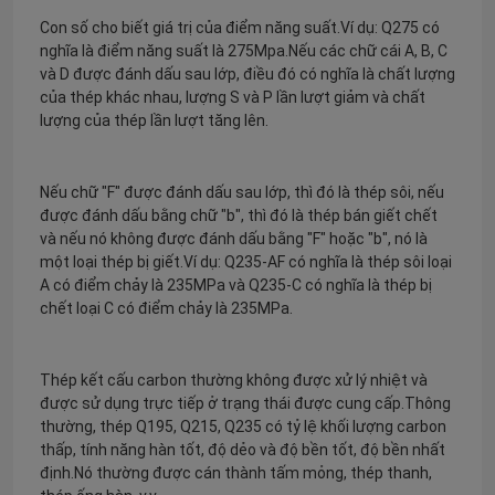
Con số cho biết giá trị của điểm năng suất.Ví dụ: Q275 có
nghĩa là điểm năng suất là 275Mpa.Nếu các chữ cái A, B, C
và D được đánh dấu sau lớp, điều đó có nghĩa là chất lượng
của thép khác nhau, lượng S và P lần lượt giảm và chất
lượng của thép lần lượt tăng lên.
Nếu chữ "F" được đánh dấu sau lớp, thì đó là thép sôi, nếu
được đánh dấu bằng chữ "b", thì đó là thép bán giết chết
và nếu nó không được đánh dấu bằng "F" hoặc "b", nó là
một loại thép bị giết.Ví dụ: Q235-AF có nghĩa là thép sôi loại
A có điểm chảy là 235MPa và Q235-C có nghĩa là thép bị
chết loại C có điểm chảy là 235MPa.
Thép kết cấu carbon thường không được xử lý nhiệt và
được sử dụng trực tiếp ở trạng thái được cung cấp.Thông
thường, thép Q195, Q215, Q235 có tỷ lệ khối lượng carbon
thấp, tính năng hàn tốt, độ dẻo và độ bền tốt, độ bền nhất
định.Nó thường được cán thành tấm mỏng, thép thanh,