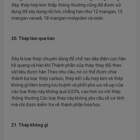
đây, thép hợp kim thấp thông thường cũng đã được sử
dụng để xây dựng nồi hơi, chẳng hạn như 12 mangan, 15
mangan vanadi, 18 mangan molypden và niobi.
20. Thép làm que hàn
Đây là loại thép chuyên dùng để chế tạo dây điện cực hàn
hồ quang và hàn khí.Thành phần của thép thay đổi theo
vật liệu được hàn.Theo nhu cầu, nó có thể được chia
thành ba loại: thép carbon, thép kết cấu hợp kim và thép
không gỉ.Hàm lượng lưu huỳnh và phốt pho ωs và ωp của
các loại thép này không quá 0,03%, cao hơn so với thép
thông thường.Các loại thép này không yêu cầu về cơ tính
mà chỉ được kiểm tra về thành phần hóa học.
21. Thép không gỉ